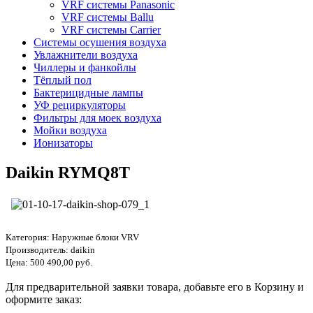
VRF системы Panasonic
VRF системы Ballu
VRF системы Carrier
Системы осушения воздуха
Увлажнители воздуха
Чиллеры и фанкойлы
Тёплый пол
Бактерицидные лампы
УФ рециркуляторы
Фильтры для моек воздуха
Мойки воздуха
Ионизаторы
Daikin RYMQ8T
Категория:
Наружные блоки VRV
Производитель:
daikin
Цена:
500 490,00 руб.
Для предварительной заявки товара, добавьте его в Корзину и
оформите заказ: