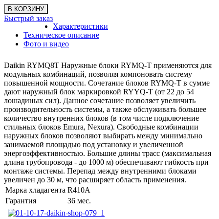
Быстрый заказ
Характеристики
Техническое описание
Фото и видео
Daikin RYMQ8T Наружные блоки RYMQ-T применяются для
модульных комбинаций, позволяя компоновать систему
повышенной мощности. Сочетание блоков RYMQ-T в сумме
дают наружный блок маркировкой RYYQ-T (от 22 до 54
лошадиных сил). Данное сочетание позволяет увеличить
производительность системы, а также обслуживать большее
количество внутренних блоков (в том числе подключение
стильных блоков Emura, Nexura). Свободные комбинации
наружных блоков позволяют выбирать между минимально
занимаемой площадью под установку и увеличенной
энергоэффективностью. Большие длины трасс (максимальная
длина трубопровода - до 1000 м) обеспечивают гибкость при
монтаже системы. Перепад между внутренними блоками
увеличен до 30 м, что расширяет область применения.
Марка хладагента
R410A
Гарантия
36 мес.