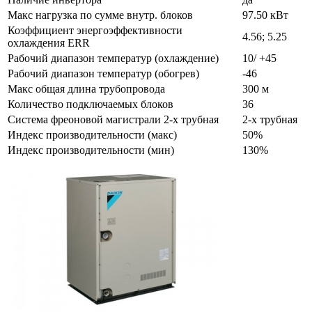
Макс нагрузка по сумме внутр. блоков
97.50 кВт
Коэффициент энергоэффективности
4.56; 5.25
охлаждения ERR
Рабочий диапазон температур (охлаждение)
10/ +45
Рабочий диапазон температур (обогрев)
-46
Макс общая длина трубопровода
300 м
Количество подключаемых блоков
36
Система фреоновой магистрали 2-х трубная
2-х трубная
Индекс производительности (макс)
50%
Индекс производительности (мин)
130%