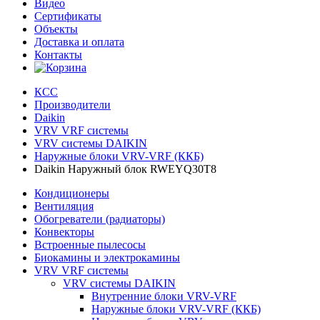
Видео
Сертификаты
Объекты
Доставка и оплата
Контакты
КСС
Производители
Daikin
VRV VRF системы
VRV системы DAIKIN
Наружные блоки VRV-VRF (ККБ)
Daikin Наружный блок RWEYQ30T8
Кондиционеры
Вентиляция
Обогреватели (радиаторы)
Конвекторы
Встроенные пылесосы
Биокамины и электрокамины
VRV VRF системы
VRV системы DAIKIN
Внутренние блоки VRV-VRF
Наружные блоки VRV-VRF (ККБ)