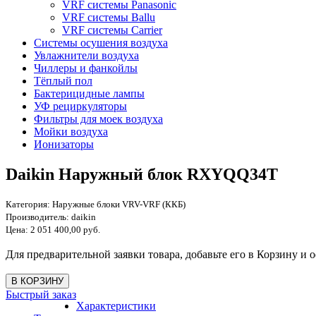
VRF системы Panasonic
VRF системы Ballu
VRF системы Carrier
Системы осушения воздуха
Увлажнители воздуха
Чиллеры и фанкойлы
Тёплый пол
Бактерицидные лампы
УФ рециркуляторы
Фильтры для моек воздуха
Мойки воздуха
Ионизаторы
Daikin Наружный блок RXYQQ34T
Категория:
Наружные блоки VRV-VRF (ККБ)
Производитель:
daikin
Цена:
2 051 400,00 руб.
Для предварительной заявки товара, добавьте его в Корзину и о
Быстрый заказ
Характеристики