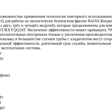
можностью применения технологии повторного использования 
-Q для работы на экологически безопасном фреоне R410A Конди
двух, трёх и четырёх модулей), которые предназначены для ко
T/RXYQQ18T Увеличение эффективности может превышать 70% б
полнительных внутренних блоков и увеличения производительно
скольку в большинстве случаев трубы с хладагентом могут сохр
альной эффективности, длительный срок службы, моментальная 
 эксплуатации системы.
т
Вт
 фазы)
Вт
0
907