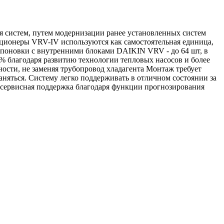
систем, путем модернизации ранее установленных систем
ционеры VRV-IV используются как самостоятельная единица,
мпоновки с внутренними блоками DAIKIN VRV - до 64 шт, в
лагодаря развитию технологии тепловых насосов и более
сти, не заменяя трубопровод хладагента Монтаж требует
аняться. Систему легко поддерживать в отличном состоянии за
сервисная поддержка благодаря функции прогнозирования