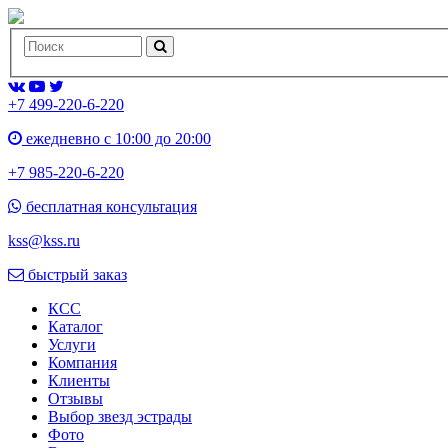
+7 499-220-6-220
ежедневно с 10:00 до 20:00
+7 985-220-6-220
бесплатная консультация
kss@kss.ru
быстрый заказ
КСС
Каталог
Услуги
Компания
Клиенты
Oтзывы
Выбор звезд эстрады
Фото