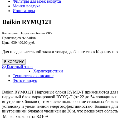
Фильтры для моек воздуха
Мойки воздуха
Ионизаторы
Daikin RYMQ12T
Категория:
Наружные блоки VRV
Производитель:
daikin
Цена:
639 490,00 руб.
Для предварительной заявки товара, добавьте его в Корзину и о
Быстрый заказ
Характеристики
Техническое описание
Фото и видео
Daikin RYMQ12T Наружные блоки RYMQ-T применяются для мо
наружный блок маркировкой RYYQ-T (от 22 до 54 лошадиных си
внутренних блоков (в том числе подключение стильных блоко
установку и увеличенной энергоэффективностью. Большие длин
внутренними блоками увеличен до 30 м, что расширяет област
Марка хладагента
R410A