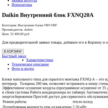
Мойки воздуха
Ионизаторы
Daikin Внутренний блок FXNQ20A
Категория:
Внутренние блоки VRV-VRF
Производитель:
daikin
Цена:
52 400,00 руб.
Для предварительной заявки товара, добавьте его в Корзину и о
Быстрый заказ
Характеристики
Техническое описание
Фото и видео
Блоки напольного типа для скрытого монтажа FXNQ-A – это и
интерьер. Толщина 200 мм, позволяет встраивать в нишу сте
Эффективное осушение воздуха (программное осушение от 35 д
и сбоев системы Работа кондиционера по таймеру Автоматиче
энергосбережения Простой доступ для сервисного обслуживан
Режим работы
тепло-холод
Потребляемая мощность при охлаждении
2.20 кВт