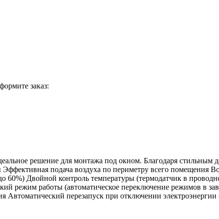
формите заказ:
деальное решение для монтажа под окном. Благодаря стильным
ны Эффективная подача воздуха по периметру всего помещения 
о 60%) Двойной контроль температуры (термодатчик в проводно
ский режим работы (автоматическое переключение режимов в зав
ия Автоматический перезапуск при отключении электроэнергии 