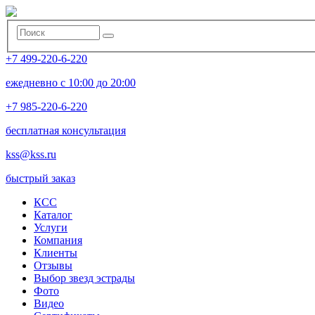
+7 499-220-6-220
ежедневно с 10:00 до 20:00
+7 985-220-6-220
бесплатная консультация
kss@kss.ru
быстрый заказ
КСС
Каталог
Услуги
Компания
Клиенты
Oтзывы
Выбор звезд эстрады
Фото
Видео