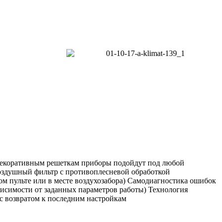
 декоративным решеткам приборы подойдут под любой
Воздушный фильтр с противоплесневой обработкой
м пульте или в месте воздухозабора) Самодиагностика ошибок
исимости от заданных параметров работы) Технология
с возвратом к последним настройкам