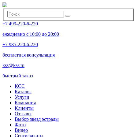
+7 499-220-6-220
ежедневно с 10:00 до 20:00
+7 985-220-6-220
бесплатная консультация
kss@kss.ru
быстрый заказ
КСС
Каталог
Услуги
Компания
Клиенты
Oтзывы
Выбор звезд эстрады
Фото
Видео
Сертификаты