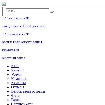
+7 499-220-6-220
ежедневно с 10:00 до 20:00
+7 985-220-6-220
бесплатная консультация
kss@kss.ru
быстрый заказ
КСС
Каталог
Услуги
Компания
Клиенты
Oтзывы
Выбор звезд эстрады
Фото
Видео
Сертификаты