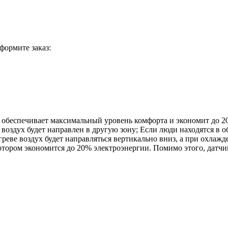
формите заказ:
 обеспечивает максимальный уровень комфорта и экономит до 20%
оздух будет направлен в другую зону; Если люди находятся в об
еве воздух будет направляться вертикально вниз, а при охлажде
ором экономится до 20% электроэнергии. Помимо этого, датчик 