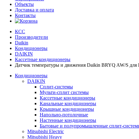
Объекты
Доставка и оплата
Контакты
КСС
Производители
Daikin
Кондиционеры
DAIKIN
Кассетные кондиционеры
Датчик температуры и движения Daikin BRYQ AW/S для 
Кондиционеры
DAIKIN
Сплит-системы
Мульти-сплит системы
Кассетные кондиционеры
Канальные кондиционеры
Крышные кондиционеры
Напольно-потолочные
Настенные кондиционеры
Бытовые и полупромышленные сплит-систем
Mitsubishi Electric
Mitsubishi Heavy