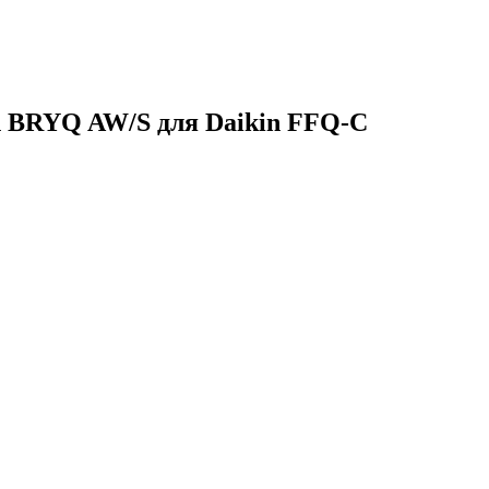
n BRYQ AW/S для Daikin FFQ-C