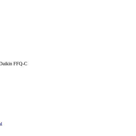
Daikin FFQ-C
ы