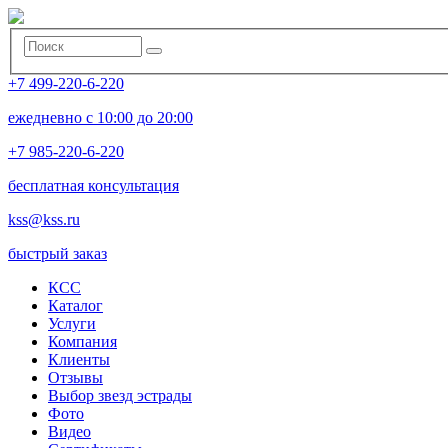
+7 499-220-6-220
ежедневно с 10:00 до 20:00
+7 985-220-6-220
бесплатная консультация
kss@kss.ru
быстрый заказ
КСС
Каталог
Услуги
Компания
Клиенты
Oтзывы
Выбор звезд эстрады
Фото
Видео