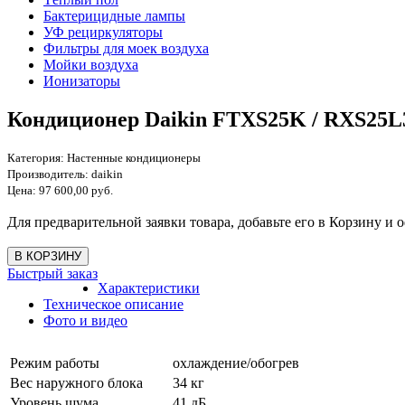
Бактерицидные лампы
УФ рециркуляторы
Фильтры для моек воздуха
Мойки воздуха
Ионизаторы
Кондиционер Daikin FTXS25K / RXS25L3
Категория:
Настенные кондиционеры
Производитель:
daikin
Цена:
97 600,00 руб.
Для предварительной заявки товара, добавьте его в Корзину и о
Быстрый заказ
Характеристики
Техническое описание
Фото и видео
Режим работы
охлаждение/обогрев
Вес наружного блока
34 кг
Уровень шума
41 дБ