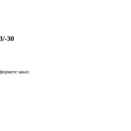
/-30
формите заказ: