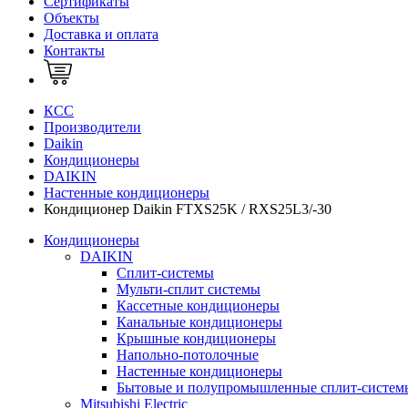
Сертификаты
Объекты
Доставка и оплата
Контакты
КСС
Производители
Daikin
Кондиционеры
DAIKIN
Настенные кондиционеры
Кондиционер Daikin FTXS25K / RXS25L3/-30
Кондиционеры
DAIKIN
Сплит-системы
Мульти-сплит системы
Кассетные кондиционеры
Канальные кондиционеры
Крышные кондиционеры
Напольно-потолочные
Настенные кондиционеры
Бытовые и полупромышленные сплит-систем
Mitsubishi Electric