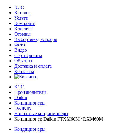
КСС
Каталог
Услуги
Компания
Клиенты
Oтзывы
Выбор звезд эстрады
Фото
Видео
Сертификаты
Объекты
Доставка и оплата
Контакты
КСС
Производители
Daikin
Кондиционеры
DAIKIN
Настенные кондиционеры
Кондиционер Daikin FTXM60M / RXM60M
Кондиционеры