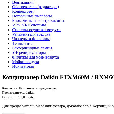
Вентиляция
Обогреватели (радиаторы)
Конвекторы
Встроенные пылесосы
Биокамины и электрокамины
VRV VRF системы
Системы осушения воздуха
Увлажнители воздуха
Чиллеры и фанкойлы
Тёплый пол
Бактерицидные лампы
УФ рециркуляторы
Фильтры для моек воздуха
Мойки воздуха
Ионизаторы
Кондиционер Daikin FTXM60M / RXM
Категория:
Настенные кондиционеры
Производитель:
daikin
Цена:
189 790,00 руб.
Для предварительной заявки товара, добавьте его в Корзину и о