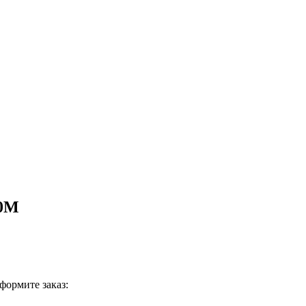
60M
формите заказ: