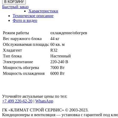
Быстрый заказ
Характеристики
Техническое описание
Фото и видео
Режим работы
охлаждение/обогрев
Вес наружного блока
44 кг
Обслуживаемая площадь:
60 кв. м
Хладагент
R32
Тип блока
Настенный
Электропитание
220-240 В
Мощность обогрева
7000 Вт
Мощность охлаждения
6000 Вт
Уточняйте актуальные цены по тел:
+7 499 220-62-20
|
WhatsАpp
ГК «КЛИМАТ СТРОЙ СЕРВИС» © 2003-2023.
Кондиционеры и вентиляция — установка с гарантией под клю