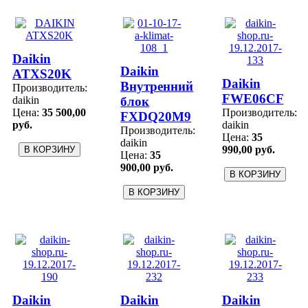
Daikin
Daikin
ATXS20K
Daikin
Внутренний
Производитель:
FWE06CF
daikin
блок
Цена:
35 500,00
Производитель:
FXDQ20M9
руб.
daikin
Производитель:
Цена:
35
daikin
990,00 руб.
Цена:
35
900,00 руб.
Daikin
Daikin
Daikin