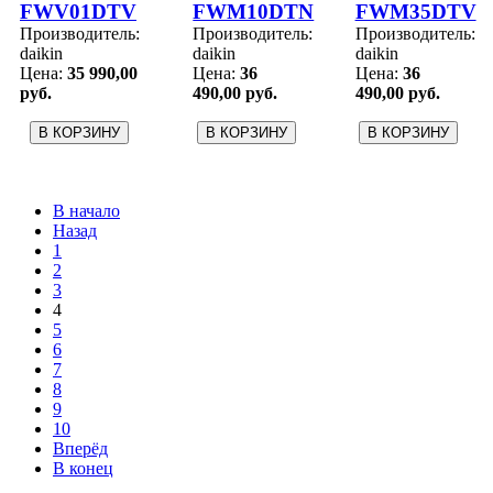
FWV01DTV
FWM10DTN
FWM35DTV
Производитель:
Производитель:
Производитель:
daikin
daikin
daikin
Цена:
35 990,00
Цена:
36
Цена:
36
руб.
490,00 руб.
490,00 руб.
В начало
Назад
1
2
3
4
5
6
7
8
9
10
Вперёд
В конец