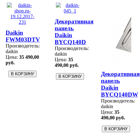
Декоративная
панель
Daikin
Daikin
FWM03DTV
BYCQ140D
Производитель:
Производитель:
daikin
daikin
Цена:
35 490,00
Цена:
35
руб.
490,00 руб.
Декоративная
панель
Daikin
BYCQ140DW
Производитель:
daikin
Цена:
35
490,00 руб.