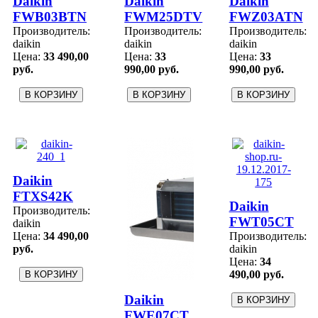
Daikin
Daikin
Daikin
FWB03BTN
FWM25DTV
FWZ03ATN
Производитель:
Производитель:
Производитель:
daikin
daikin
daikin
Цена:
33 490,00
Цена:
33
Цена:
33
руб.
990,00 руб.
990,00 руб.
Daikin
FTXS42K
Daikin
Производитель:
FWT05CT
daikin
Цена:
34 490,00
Производитель:
руб.
daikin
Цена:
34
490,00 руб.
Daikin
FWE07CT