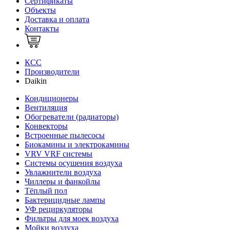
Сертификаты
Объекты
Доставка и оплата
Контакты
КСС
Производители
Daikin
Кондиционеры
Вентиляция
Обогреватели (радиаторы)
Конвекторы
Встроенные пылесосы
Биокамины и электрокамины
VRV VRF системы
Системы осушения воздуха
Увлажнители воздуха
Чиллеры и фанкойлы
Тёплый пол
Бактерицидные лампы
УФ рециркуляторы
Фильтры для моек воздуха
Мойки воздуха