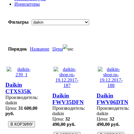
Ионизаторы
Фильтры
Порядок
Название
Цена
Daikin
CTXS35K
Daikin
Daikin
Производитель:
FWV35DFN
FWV06DTN
daikin
Цена:
31 600,00
Производитель:
Производитель:
руб.
daikin
daikin
Цена:
32
Цена:
32
490,00 руб.
490,00 руб.