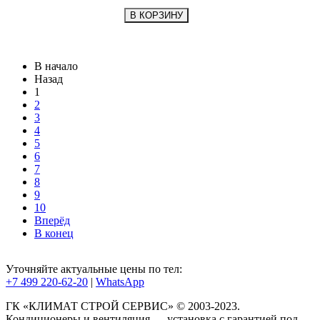
В начало
Назад
1
2
3
4
5
6
7
8
9
10
Вперёд
В конец
Уточняйте актуальные цены по тел:
+7 499 220-62-20
|
WhatsАpp
ГК «КЛИМАТ СТРОЙ СЕРВИС» © 2003-2023.
Кондиционеры и вентиляция — установка с гарантией под