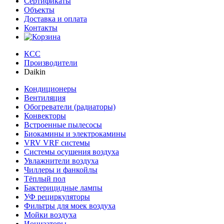
Сертификаты
Объекты
Доставка и оплата
Контакты
КСС
Производители
Daikin
Кондиционеры
Вентиляция
Обогреватели (радиаторы)
Конвекторы
Встроенные пылесосы
Биокамины и электрокамины
VRV VRF системы
Системы осушения воздуха
Увлажнители воздуха
Чиллеры и фанкойлы
Тёплый пол
Бактерицидные лампы
УФ рециркуляторы
Фильтры для моек воздуха
Мойки воздуха
Ионизаторы