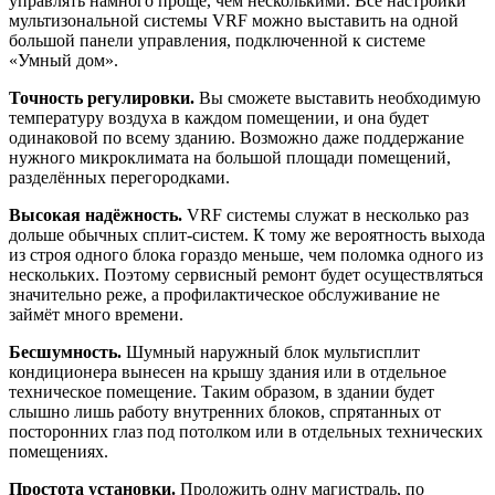
управлять намного проще, чем несколькими. Все настройки
мультизональной системы VRF можно выставить на одной
большой панели управления, подключенной к системе
«Умный дом».
Точность регулировки.
Вы сможете выставить необходимую
температуру воздуха в каждом помещении, и она будет
одинаковой по всему зданию. Возможно даже поддержание
нужного микроклимата на большой площади помещений,
разделённых перегородками.
Высокая надёжность.
VRF системы служат в несколько раз
дольше обычных сплит-систем. К тому же вероятность выхода
из строя одного блока гораздо меньше, чем поломка одного из
нескольких. Поэтому сервисный ремонт будет осуществляться
значительно реже, а профилактическое обслуживание не
займёт много времени.
Бесшумность.
Шумный наружный блок мультисплит
кондиционера вынесен на крышу здания или в отдельное
техническое помещение. Таким образом, в здании будет
слышно лишь работу внутренних блоков, спрятанных от
посторонних глаз под потолком или в отдельных технических
помещениях.
Простота установки.
Проложить одну магистраль, по