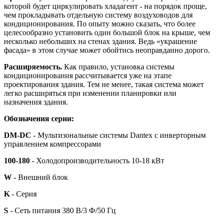
которой будет циркулировать хладагент - на порядок проще,
чем прокладывать отдельную систему воздуховодов для
кондиционирования. По опыту можно сказать, что более
целесообразно установить один большой блок на крыше, чем
несколько небольших на стенах здания. Ведь «украшение
фасада» в этом случае может обойтись неоправданно дорого.
Расширяемость.
Как правило, установка системы
кондиционирования рассчитывается уже на этапе
проектирования здания. Тем не менее, такая система может
легко расширяться при изменении планировки или
назначения здания.
Обозначения серии:
DM-DC
- Мультизональные системы Dantex с инверторным
управлением компрессорами
100-180
- Холодопроизводительность 10-18 кВт
W
- Внешний блок
K
- Серия
S
- Сеть питания 380 В/3 Ф/50 Гц