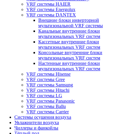
VRF системы HAIER
VRF системы Energolux
VRF системы DANTEX
Внешние блоки инверторной
мультизональной VRF системы
Канальные внутренние блоки
мультизональных VRF систем
Кассетные внутренние блоки
мультизональных VRF систем
Консольные внутренние блоки
мультизональных VRF систем
Настенные внутренние блоки
мультизональных VRF систем
VRF системы Hisense
VRF системы Gree
VRF системы Samsung
VRF системы Hitachi
VRF системы LG
VRF системы Panasonic
VRF системы Ballu
VRF системы Carrier
Системы осушения воздуха
Увлажнители воздуха
Чиллеры и фанкойлы
Тёплый пол