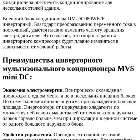
кондиционера обеспечить кондиционирование для
нескольких этажей здания.
Внешний блок кондиционера DM-DC080WK/F –
инверторный. Благодаря преобразованию переменного тока в
постоянный, удаётся плавно изменить частоту вращения
электродвигателя. Это означает, что скорость работы
инверторного компрессора будет плавно изменяться в
зависимости от условий работы.
Преимущества инверторного
мультизонального кондиционера MVS
mini DC:
Экономия электроэнергии.
Все процессы охлаждения
происходят в одном месте, а не в нескольких внешних блоках.
Поэтому экономия вполне ощутима при охлаждении большой
площади. Энергопотери от циркуляции хладагента по
множеству небольших магистралей от нескольких наружных
блоков гораздо больше, чем при циркуляции в единой системе
от одного большого наружного блока.
Удобство управления.
Очевидно, что одной системой