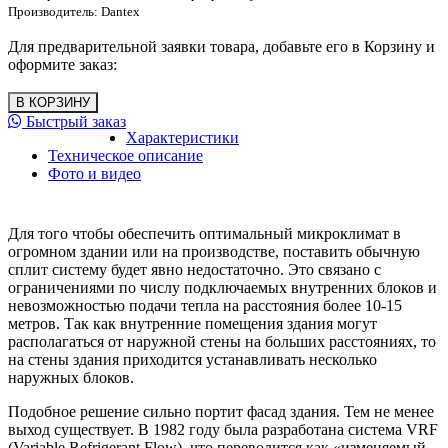
Производитель:
Dantex
Для предварительной заявки товара, добавьте его в Корзину и
оформите заказ:
Быстрый заказ
Характеристики
Техническое описание
Фото и видео
Для того чтобы обеспечить оптимальный микроклимат в
огромном здании или на производстве, поставить обычную
сплит систему будет явно недостаточно. Это связано с
ограничениями по числу подключаемых внутренних блоков и
невозможностью подачи тепла на расстояния более 10-15
метров. Так как внутренние помещения здания могут
располагаться от наружной стены на больших расстояниях, то
на стены здания приходится устанавливать несколько
наружных блоков.
Подобное решение сильно портит фасад здания. Тем не менее
выход существует. В 1982 году была разработана система VRF
(Variable Refrigerant Flow), что переводится как «изменяемый