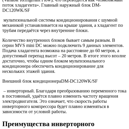
поток хладагента». Главный наружный блок DM-
DC120WK/SF
мультизональной системы кондиционирования с шумной
механикой устанавливается на крыше здания, а хладагент по
трубам передаётся через внутренние блоки.
Количество внутренних блоков бывает самым разным. В
серии MVS mini DC можно подключить 9 данных элементов.
Подача хладагента возможна на расстояние до 60 метров, а
допустимый перепад высот – 20 метров. В итоге этого вполне
достаточно, чтобы одним блоком мультизонального
кондиционера обеспечить кондиционирование для
нескольких этажей здания.
Внешний блок кондиционераDM-DC120WK/SF
– инверторный. Благодаря преобразованию переменного тока
в постоянный, удаётся плавно изменить частоту вращения
электродвигателя. Это означает, что скорость работы
инверторного компрессора будет плавно изменяться в
зависимости от условий работы.
Преимущества инверторного