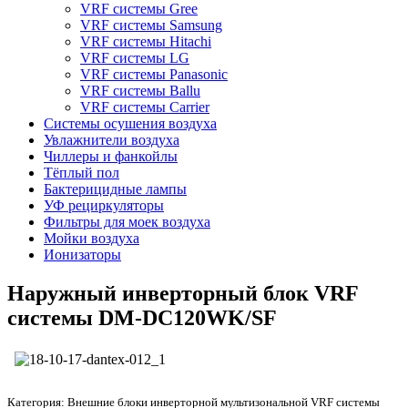
VRF системы Gree
VRF системы Samsung
VRF системы Hitachi
VRF системы LG
VRF системы Panasonic
VRF системы Ballu
VRF системы Carrier
Системы осушения воздуха
Увлажнители воздуха
Чиллеры и фанкойлы
Тёплый пол
Бактерицидные лампы
УФ рециркуляторы
Фильтры для моек воздуха
Мойки воздуха
Ионизаторы
Наружный инверторный блок VRF
системы DM-DC120WK/SF
Категория:
Внешние блоки инверторной мультизональной VRF системы