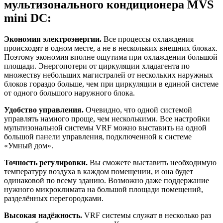
мультизонального кондиционера MVS
mini DC:
Экономия электроэнергии.
Все процессы охлаждения
происходят в одном месте, а не в нескольких внешних блоках.
Поэтому экономия вполне ощутима при охлаждении большой
площади. Энергопотери от циркуляции хладагента по
множеству небольших магистралей от нескольких наружных
блоков гораздо больше, чем при циркуляции в единой системе
от одного большого наружного блока.
Удобство управления.
Очевидно, что одной системой
управлять намного проще, чем несколькими. Все настройки
мультизональной системы VRF можно выставить на одной
большой панели управления, подключенной к системе
«Умный дом».
Точность регулировки.
Вы сможете выставить необходимую
температуру воздуха в каждом помещении, и она будет
одинаковой по всему зданию. Возможно даже поддержание
нужного микроклимата на большой площади помещений,
разделённых перегородками.
Высокая надёжность.
VRF системы служат в несколько раз