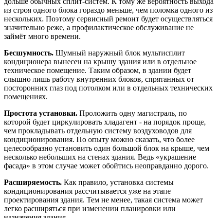
дольше обычных сплит-систем. К тому же вероятность выхода
из строя одного блока гораздо меньше, чем поломка одного из
нескольких. Поэтому сервисный ремонт будет осуществляться
значительно реже, а профилактическое обслуживание не
займёт много времени.
Бесшумность.
Шумный наружный блок мультисплит
кондиционера вынесен на крышу здания или в отдельное
техническое помещение. Таким образом, в здании будет
слышно лишь работу внутренних блоков, спрятанных от
посторонних глаз под потолком или в отдельных технических
помещениях.
Простота установки.
Проложить одну магистраль, по
которой будет циркулировать хладагент - на порядок проще,
чем прокладывать отдельную систему воздуховодов для
кондиционирования. По опыту можно сказать, что более
целесообразно установить один большой блок на крыше, чем
несколько небольших на стенах здания. Ведь «украшение
фасада» в этом случае может обойтись неоправданно дорого.
Расширяемость.
Как правило, установка системы
кондиционирования рассчитывается уже на этапе
проектирования здания. Тем не менее, такая система может
легко расширяться при изменении планировки или
назначения здания.