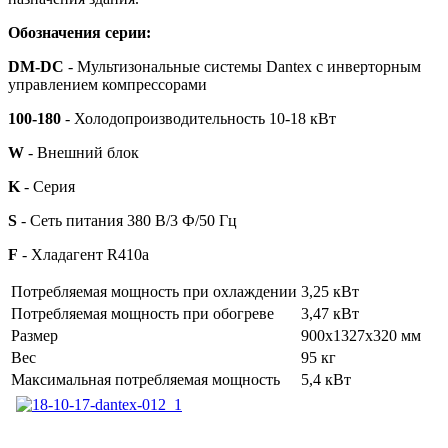
Обозначения серии:
DM-DC
- Мультизональные системы Dantex с инверторным
управлением компрессорами
100-180
- Холодопроизводительность 10-18 кВт
W
- Внешний блок
K
- Серия
S
- Сеть питания 380 В/3 Ф/50 Гц
F
- Хладагент R410a
Потребляемая мощность при охлаждении
3,25 кВт
Потребляемая мощность при обогреве
3,47 кВт
Размер
900x1327x320 мм
Вес
95 кг
Максимальная потребляемая мощность
5,4 кВт