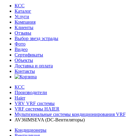
КСС
Каталог
Услуги
Компания
Клиенты
Oтзывы
Выбор звезд эстрады
Фото
Видео
Сертификаты
Объекты
Доставка и оплата
Контакты
КСС
Производители
Haier
VRV VRF системы
VRF системы HAIER
Мультизональные системы кондиционирования VRF
AV36IMSEVA (DC-Вентиляторы)
Кондиционеры
Вентиляция