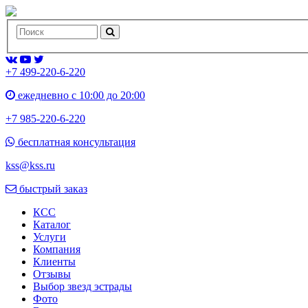
+7 499-220-6-220
ежедневно с 10:00 до 20:00
+7 985-220-6-220
бесплатная консультация
kss@kss.ru
быстрый заказ
КСС
Каталог
Услуги
Компания
Клиенты
Oтзывы
Выбор звезд эстрады
Фото