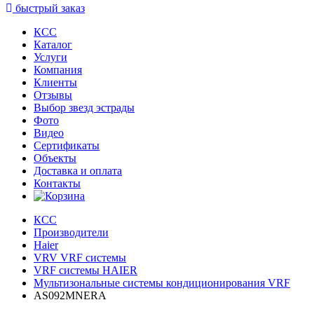
быстрый заказ
КСС
Каталог
Услуги
Компания
Клиенты
Oтзывы
Выбор звезд эстрады
Фото
Видео
Сертификаты
Объекты
Доставка и оплата
Контакты
КСС
Производители
Haier
VRV VRF системы
VRF системы HAIER
Мультизональные системы кондиционирования VRF
AS092MNERA