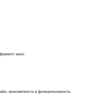
формите заказ:
айн, экономичность и функциональность.