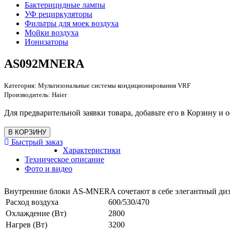
Бактерицидные лампы
УФ рециркуляторы
Фильтры для моек воздуха
Мойки воздуха
Ионизаторы
AS092MNERA
Категория:
Мультизональные системы кондиционирования VRF
Производитель:
Haier
Для предварительной заявки товара, добавьте его в Корзину и о
Быстрый заказ
Характеристики
Техническое описание
Фото и видео
Внутренние блоки AS-MNERA сочетают в себе элегантный диз
Расход воздуха
600/530/470
Охлаждение (Вт)
2800
Нагрев (Вт)
3200