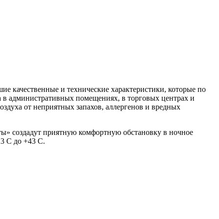
е качественные и технические характеристики, которые по
а в административных помещениях, в торговых центрах и
оздуха от неприятных запахов, аллергенов и вредных
ты» создадут приятную комфортную обстановку в ночное
3 С до +43 С.