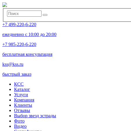
+7 499-220-6-220
ежедневно с 10:00 до 20:00
+7 985-220-6-220
бесплатная консультация
kss@kss.ru
быстрый заказ
КСС
Каталог
Услуги
Компания
Клиенты
Oтзывы
Выбор звезд эстрады
Фото
Видео