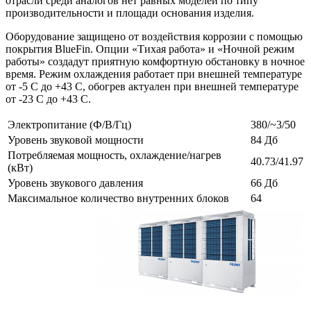
отрасли среди аналогов нет равных моделей по типу
производительности и площади основания изделия.
Оборудование защищено от воздействия коррозии с помощью
покрытия BlueFin. Опции «Тихая работа» и «Ночной режим
работы» создадут приятную комфортную обстановку в ночное
время. Режим охлаждения работает при внешней температуре
от -5 С до +43 С, обогрев актуален при внешней температуре
от -23 С до +43 С.
Электропитание (Ф/В/Гц)
380/~3/50
Уровень звуковой мощности
84 Дб
Потребляемая мощность, охлаждение/нагрев
40.73/41.97
(кВт)
Уровень звукового давления
66 Дб
Максимальное количество внутренних блоков
64