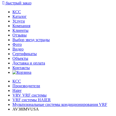
быстрый заказ
КСС
Каталог
Услуги
Компания
Клиенты
Oтзывы
Выбор звезд эстрады
Фото
Видео
Сертификаты
Объекты
Доставка и оплата
Контакты
КСС
Производители
Haier
VRV VRF системы
VRF системы HAIER
Мультизональные системы кондиционирования VRF
AV38IMVUSA