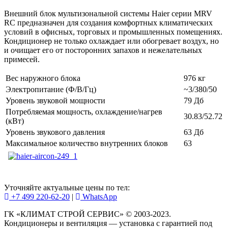
Внешний блок мультизональной системы Haier серии MRV
RC предназначен для создания комфортных климатических
условий в офисных, торговых и промышленных помещениях.
Кондиционер не только охлаждает или обогревает воздух, но
и очищает его от посторонних запахов и нежелательных
примесей.
Вес наружного блока
976 кг
Электропитание (Ф/В/Гц)
~3/380/50
Уровень звуковой мощности
79 Дб
Потребляемая мощность, охлаждение/нагрев
30.83/52.72
(кВт)
Уровень звукового давления
63 Дб
Максимальное количество внутренних блоков
63
Уточняйте актуальные цены по тел:
+7 499 220-62-20
|
WhatsАpp
ГК «КЛИМАТ СТРОЙ СЕРВИС» © 2003-2023.
Кондиционеры и вентиляция — установка с гарантией под