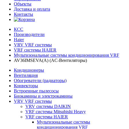
Объекты
Доставка и оплата
Контакты
КСС
Производители
Haier
VRV VRF системы
VRF системы HAIER
Мультизональные системы кондиционирования VRF
AV36IMSEVA(A) (AC-Вентиляторы)
Кондиционеры
Вентиляция
Обогреватели (радиаторы)
Конвекторы
Встроенные пылесосы
Биокамины и электрокамины
VRV VRF системы
VRV системы DAIKIN
VRF системы Mitsubishi Heavy
VRF системы HAIER
Мультизональные системы
кондиционирования VRF