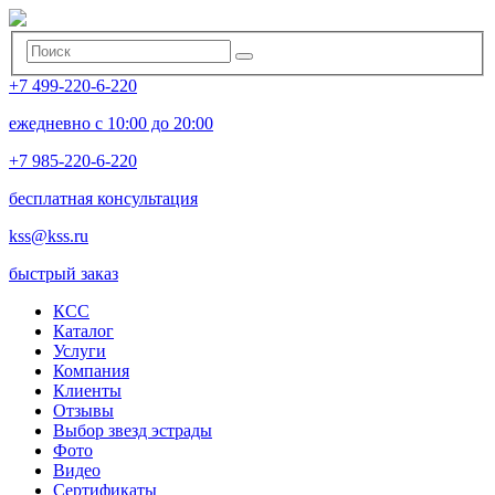
+7 499-220-6-220
ежедневно с 10:00 до 20:00
+7 985-220-6-220
бесплатная консультация
kss@kss.ru
быстрый заказ
КСС
Каталог
Услуги
Компания
Клиенты
Oтзывы
Выбор звезд эстрады
Фото
Видео
Сертификаты