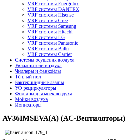
VRF системы Energolux
VRF системы DANTEX
VRF системы Hisense
VRF системы Gree
VRF системы Samsung
VRF системы Hitachi
VRF системы LG
VRF системы Panasonic
VRF системы Ballu
VRF системы Carrier
Системы осушения воздуха
Увлажнители воздуха
Чиллеры и фанкойлы
Тёплый пол
Бактерицидные лампы
УФ рециркуляторы
Фильтры для моек воздуха
Мойки воздуха
Ионизаторы
AV36IMSEVA(A) (AC-Вентиляторы)