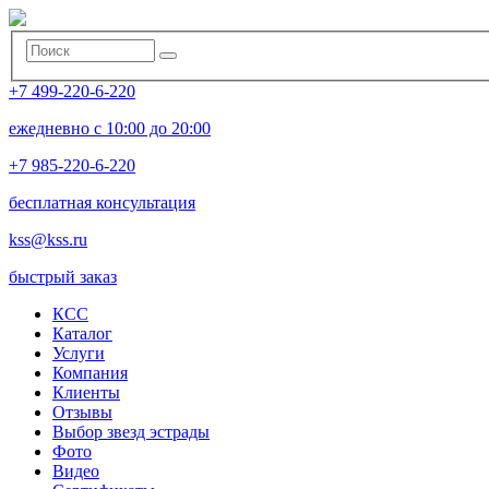
+7 499-220-6-220
ежедневно с 10:00 до 20:00
+7 985-220-6-220
бесплатная консультация
kss@kss.ru
быстрый заказ
КСС
Каталог
Услуги
Компания
Клиенты
Oтзывы
Выбор звезд эстрады
Фото
Видео