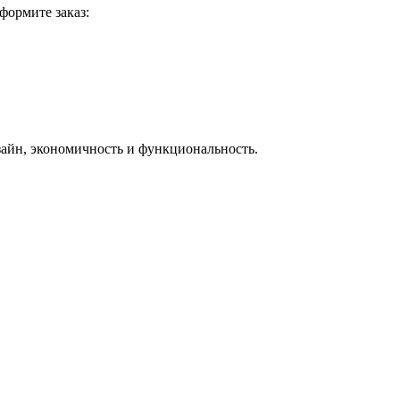
формите заказ:
айн, экономичность и функциональность.