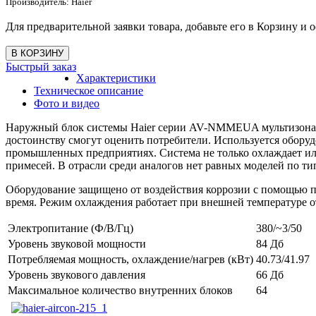
Производитель:
Haier
Для предварительной заявки товара, добавьте его в Корзину и о
Быстрый заказ
Характеристики
Техническое описание
Фото и видео
Наружный блок системы Haier серии AV-NMMEUA мультизональн
достоинству смогут оценить потребители. Используется обору
промышленных предприятиях. Система не только охлаждает или
примесей. В отрасли среди аналогов нет равных моделей по т
Оборудование защищено от воздействия коррозии с помощью п
время. Режим охлаждения работает при внешней температуре от 
Электропитание (Ф/В/Гц)
380/~3/50
Уровень звуковой мощности
84 Дб
Потребляемая мощность, охлаждение/нагрев (кВт)
40.73/41.97
Уровень звукового давления
66 Дб
Максимальное количество внутренних блоков
64