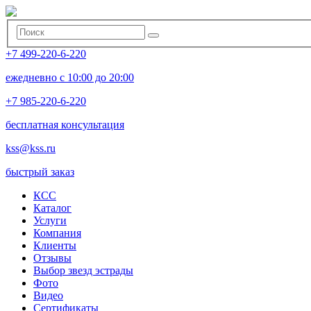
+7 499-220-6-220
ежедневно с 10:00 до 20:00
+7 985-220-6-220
бесплатная консультация
kss@kss.ru
быстрый заказ
КСС
Каталог
Услуги
Компания
Клиенты
Oтзывы
Выбор звезд эстрады
Фото
Видео
Сертификаты