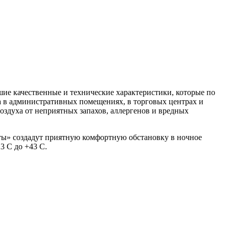
е качественные и технические характеристики, которые по
а в административных помещениях, в торговых центрах и
оздуха от неприятных запахов, аллергенов и вредных
ты» создадут приятную комфортную обстановку в ночное
3 С до +43 С.