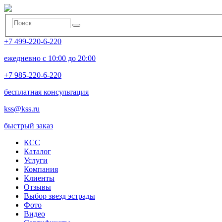
+7 499-220-6-220
ежедневно с 10:00 до 20:00
+7 985-220-6-220
бесплатная консультация
kss@kss.ru
быстрый заказ
КСС
Каталог
Услуги
Компания
Клиенты
Oтзывы
Выбор звезд эстрады
Фото
Видео