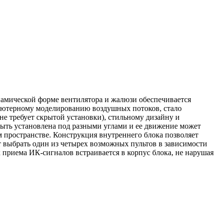
намической форме вентилятора и жалюзи обеспечивается
пьютерному моделированию воздушных потоков, стало
не требует скрытой установки), стильному дизайну и
ыть установлена под разными углами и ее движение может
 пространстве. Конструкция внутреннего блока позволяет
т выбрать один из четырех возможных пультов в зависимости
приема ИК-сигналов встраивается в корпус блока, не нарушая