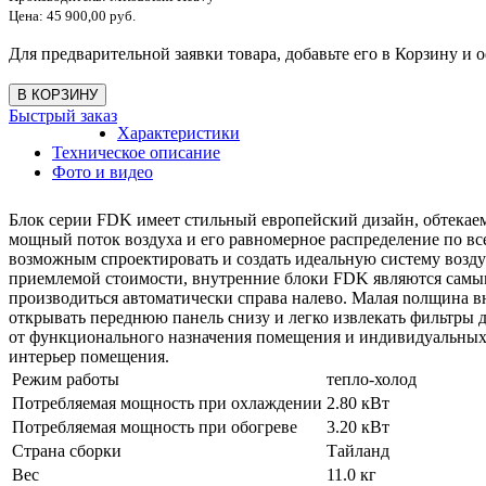
Цена:
45 900,00 руб.
Для предварительной заявки товара, добавьте его в Корзину и о
Быстрый заказ
Характеристики
Техническое описание
Фото и видео
Блок серии FDK имеет стильный европейский дизайн, обтекае
мощный поток воздуха и его равномерное распределение по в
возможным спроектировать и создать идеальную систему возду
приемлемой стоимости, внутренние блоки FDK являются самым
производиться автоматически справа налево. Малая nолщина в
открывать переднюю панель снизу и легко извлекать фильтры д
от функционального назначения помещения и индивидуальных 
интерьер помещения.
Режим работы
тепло-холод
Потребляемая мощность при охлаждении
2.80 кВт
Потребляемая мощность при обогреве
3.20 кВт
Страна сборки
Тайланд
Вес
11.0 кг