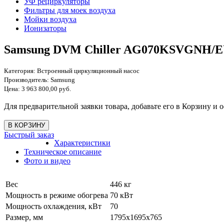
УФ рециркуляторы
Фильтры для моек воздуха
Мойки воздуха
Ионизаторы
Samsung DVM Chiller AG070KSVGNH/
Категория:
Встроенный циркуляционный насос
Производитель:
Samsung
Цена:
3 963 800,00 руб.
Для предварительной заявки товара, добавьте его в Корзину и о
Быстрый заказ
Характеристики
Техническое описание
Фото и видео
Вес
446 кг
Мощность в режиме обогрева
70 кВт
Мощность охлаждения, кВт
70
Размер, мм
1795x1695x765