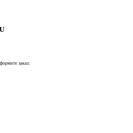
EU
формите заказ: