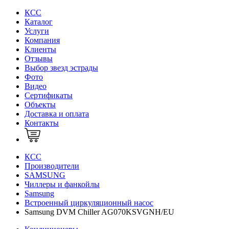
КСС
Каталог
Услуги
Компания
Клиенты
Oтзывы
Выбор звезд эстрады
Фото
Видео
Сертификаты
Объекты
Доставка и оплата
Контакты
КСС
Производители
SAMSUNG
Чиллеры и фанкойлы
Samsung
Встроенный циркуляционный насос
Samsung DVM Chiller AG070KSVGNH/EU