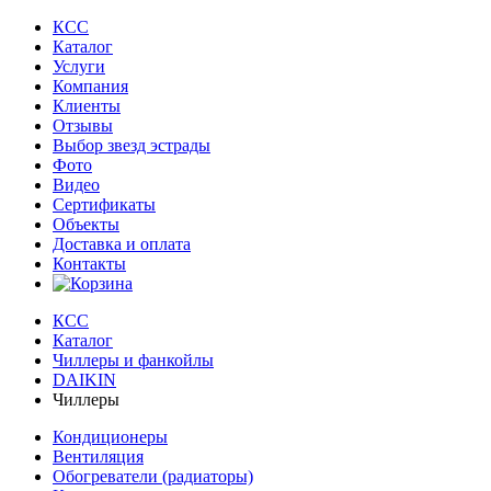
КСС
Каталог
Услуги
Компания
Клиенты
Oтзывы
Выбор звезд эстрады
Фото
Видео
Сертификаты
Объекты
Доставка и оплата
Контакты
КСС
Каталог
Чиллеры и фанкойлы
DAIKIN
Чиллеры
Кондиционеры
Вентиляция
Обогреватели (радиаторы)