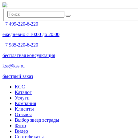
+7 499-220-6-220
ежедневно с 10:00 до 20:00
+7 985-220-6-220
бесплатная консультация
kss@kss.ru
быстрый заказ
КСС
Каталог
Услуги
Компания
Клиенты
Oтзывы
Выбор звезд эстрады
Фото
Видео
Сертификаты