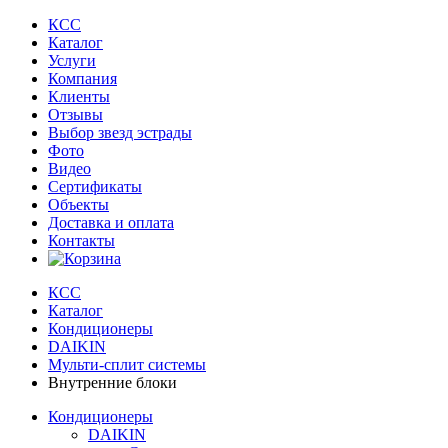
КСС
Каталог
Услуги
Компания
Клиенты
Oтзывы
Выбор звезд эстрады
Фото
Видео
Сертификаты
Объекты
Доставка и оплата
Контакты
КСС
Каталог
Кондиционеры
DAIKIN
Мульти-сплит системы
Внутренние блоки
Кондиционеры
DAIKIN