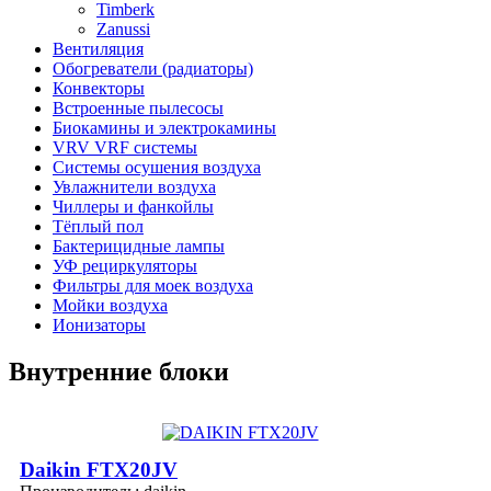
Timberk
Zanussi
Вентиляция
Обогреватели (радиаторы)
Конвекторы
Встроенные пылесосы
Биокамины и электрокамины
VRV VRF системы
Системы осушения воздуха
Увлажнители воздуха
Чиллеры и фанкойлы
Тёплый пол
Бактерицидные лампы
УФ рециркуляторы
Фильтры для моек воздуха
Мойки воздуха
Ионизаторы
Внутренние блоки
Daikin FTX20JV