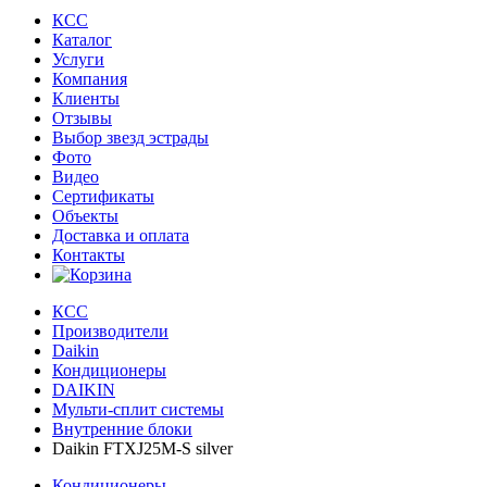
КСС
Каталог
Услуги
Компания
Клиенты
Oтзывы
Выбор звезд эстрады
Фото
Видео
Сертификаты
Объекты
Доставка и оплата
Контакты
КСС
Производители
Daikin
Кондиционеры
DAIKIN
Мульти-сплит системы
Внутренние блоки
Daikin FTXJ25M-S silver
Кондиционеры