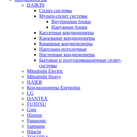
DAIKIN
Сплит-системы
Мульти-сплит системы
Внутренние блоки
Наружные блоки
Кассетные кондиционеры
Канальные кондиционеры
Крышные кондиционеры
Напольно-потолочные
Настенные кондиционеры
Бытовые и полупромышленные сплит-
системы
Mitsubishi Electric
Mitsubishi Heavy
HAIER
Кондиционеры Energolux
LG
DANTEX
FUJITSU
Gree
Hisense
Panasonic
Samsung
Hitachi