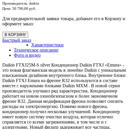
Производитель:
daikin
Цена:
50 790,00 руб.
Для предварительной заявки товара, добавьте его в Корзину и
оформите заказ:
Быстрый заказ
Характеристики
Техническое описание
Фото и видео
Daikin FTXJ25M-S silver Кондиционер Daikin FTXJ «Emura» -
это новая флагманская модель в линейке Daikin с уникальным
изысканным дизайном внутреннего блока. Внутренние блоки
Daikin FTXJ Emura на фреоне R32 используются в составе
вместе с наружными блоками Daikin MXM . В новой серии
производитель улучшил ряд характеристик. Кондиционер
работает на новом озонобезопасном и более экономичном
фреоне R32. Данная модификация фреона позволяет снизить
расходы на электроэнергию. Помимо нового фреона,
кондиционер получил несколько улучшений. Кондиционер
имеет новую систему очистки воздуха, которая отлично
справляется со всеми загрязнениями, в том числе и с
аллергенами. Новый фильтр задерживает все частицы,