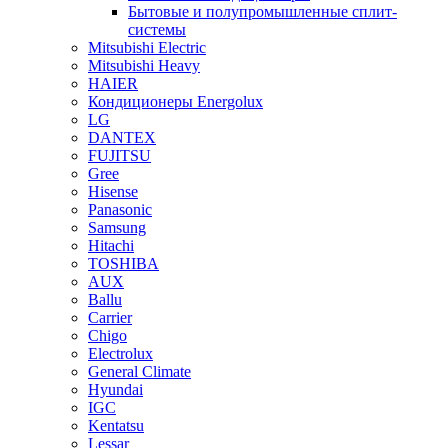
Бытовые и полупромышленные сплит-
системы
Mitsubishi Electric
Mitsubishi Heavy
HAIER
Кондиционеры Energolux
LG
DANTEX
FUJITSU
Gree
Hisense
Panasonic
Samsung
Hitachi
TOSHIBA
AUX
Ballu
Carrier
Chigo
Electrolux
General Climate
Hyundai
IGC
Kentatsu
Lessar