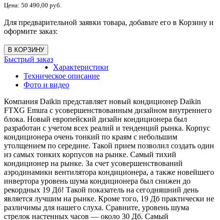
Цена:
50 490,00 руб.
Для предварительной заявки товара, добавьте его в Корзину и
оформите заказ:
Быстрый заказ
Характеристики
Техническое описание
Фото и видео
Компания Daikin представляет новый кондиционер Daikin
FTXG Emura с усовершенствованным дизайном внутреннего
блока. Новый европейский дизайн кондиционера был
разработан с учетом всех реалий и тенденций рынка. Корпус
кондиционера очень тонкий по краям с небольшим
утолщением по середине. Такой прием позволил создать один
из самых тонких корпусов на рынке. Самый тихий
кондиционер на рынке. За счет усовершенствований
аэродинамики вентилятора кондиционера, а также новейшего
инвертора уровень шума кондиционера был снижен до
рекордных 19 Дб! Такой показатель на сегодняшний день
является лучшим на рынке. Кроме того, 19 Дб практически не
различимы для нашего слуха. Сравните, уровень шума
стрелок настенных часов — около 30 Дб. Самый