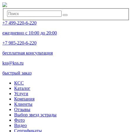
+7 499-220-6-220
ежедневно с 10:00 до 20:00
+7 985-220-6-220
бесплатная консультация
kss@kss.ru
быстрый заказ
КСС
Каталог
Услуги
Компания
Клиенты
Oтзывы
Выбор звезд эстрады
Фото
Видео
Сертификаты