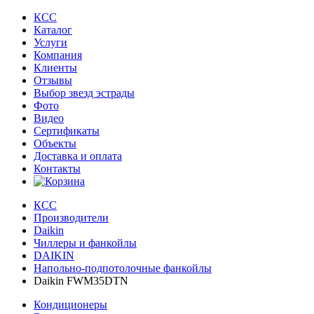
КСС
Каталог
Услуги
Компания
Клиенты
Oтзывы
Выбор звезд эстрады
Фото
Видео
Сертификаты
Объекты
Доставка и оплата
Контакты
КСС
Производители
Daikin
Чиллеры и фанкойлы
DAIKIN
Напольно-подпотолочные фанкойлы
Daikin FWM35DTN
Кондиционеры