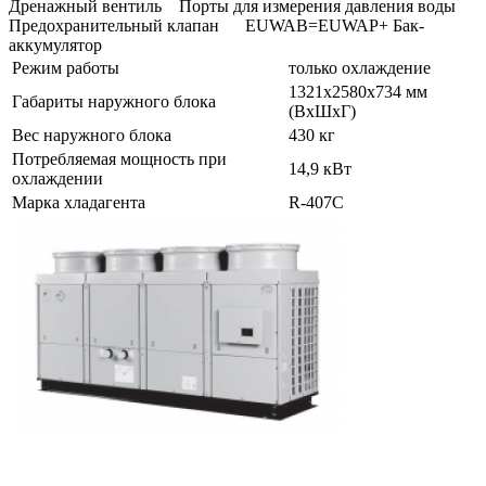
Дренажный вентиль Порты для измерения давления воды
Предохранительный клапан EUWAB=EUWAP+ Бак-
аккумулятор
Режим работы
только охлаждение
1321x2580x734 мм
Габариты наружного блока
(ВхШхГ)
Вес наружного блока
430 кг
Потребляемая мощность при
14,9 кВт
охлаждении
Марка хладагента
R-407C