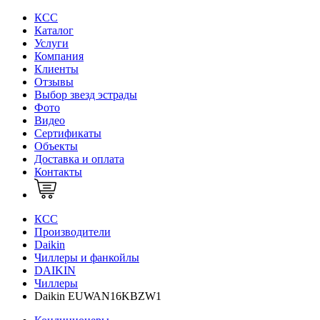
КСС
Каталог
Услуги
Компания
Клиенты
Oтзывы
Выбор звезд эстрады
Фото
Видео
Сертификаты
Объекты
Доставка и оплата
Контакты
КСС
Производители
Daikin
Чиллеры и фанкойлы
DAIKIN
Чиллеры
Daikin EUWAN16KBZW1