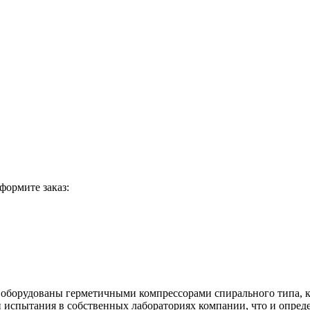
формите заказ:
рудованы герметичными компрессорами спирального типа, ко
испытания в собственных лабораториях компании, что и опреде