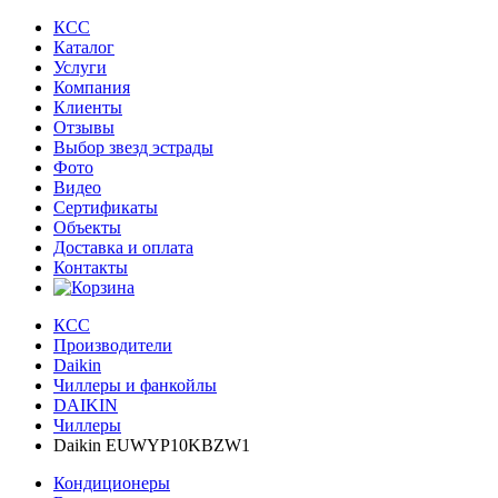
КСС
Каталог
Услуги
Компания
Клиенты
Oтзывы
Выбор звезд эстрады
Фото
Видео
Сертификаты
Объекты
Доставка и оплата
Контакты
КСС
Производители
Daikin
Чиллеры и фанкойлы
DAIKIN
Чиллеры
Daikin EUWYP10KBZW1
Кондиционеры