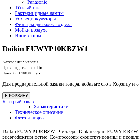
Panasonic
Тёплый пол
Бактерицидные лампы
УФ рециркуляторы
Фильтры для моек воздуха
Мойки воздуха
Ионизаторы
Daikin EUWYP10KBZW1
Категория:
Чиллеры
Производитель:
daikin
Цена:
638 490,00 руб.
Для предварительной заявки товара, добавьте его в Корзину и о
Быстрый заказ
Характеристики
Техническое описание
Фото и видео
Daikin EUWYP10KBZW1 Чиллеры Daikin серии EUWY-KBZW обо
энергофективностью. Компрессоры сконструированы и прошли 