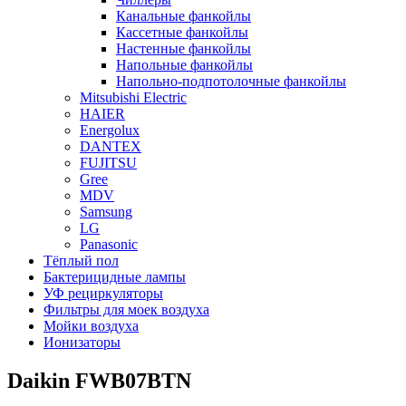
Канальные фанкойлы
Кассетные фанкойлы
Настенные фанкойлы
Напольные фанкойлы
Напольно-подпотолочные фанкойлы
Mitsubishi Electric
HAIER
Energolux
DANTEX
FUJITSU
Gree
MDV
Samsung
LG
Panasonic
Тёплый пол
Бактерицидные лампы
УФ рециркуляторы
Фильтры для моек воздуха
Мойки воздуха
Ионизаторы
Daikin FWB07BTN