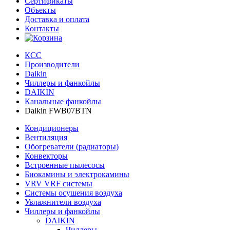
Сертификаты
Объекты
Доставка и оплата
Контакты
КСС
Производители
Daikin
Чиллеры и фанкойлы
DAIKIN
Канальные фанкойлы
Daikin FWB07BTN
Кондиционеры
Вентиляция
Обогреватели (радиаторы)
Конвекторы
Встроенные пылесосы
Биокамины и электрокамины
VRV VRF системы
Системы осушения воздуха
Увлажнители воздуха
Чиллеры и фанкойлы
DAIKIN
Чиллеры