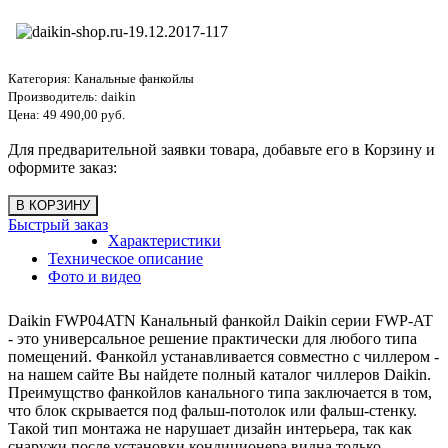
Категория:
Канальные фанкойлы
Производитель:
daikin
Цена:
49 490,00 руб.
Для предварительной заявки товара, добавьте его в Корзину и
оформите заказ:
Быстрый заказ
Характеристики
Техническое описание
Фото и видео
Daikin FWP04ATN Канальный фанкойл Daikin серии FWP-AT
- это универсальное решение практически для любого типа
помещений. Фанкойл устанавливается совместно с чиллером -
на нашем сайте Вы найдете полный каталог чиллеров Daikin.
Преимущство фанкойлов канального типа заключается в том,
что блок скрывается под фальш-потолок или фальш-стенку.
Такой тип монтажа не нарушает дизайн интерьера, так как
снаружи после установки кондиционера видна только