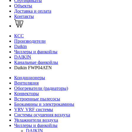
Сертификаты
Объекты
Доставка и оплата
Контакты
КСС
Производители
Daikin
Чиллеры и фанкойлы
DAIKIN
Канальные фанкойлы
Daikin FWP04ATN
Кондиционеры
Вентиляция
Обогреватели (радиаторы)
Конвекторы
Встроенные пылесосы
Биокамины и электрокамины
VRV VRF системы
Системы осушения воздуха
Увлажнители воздуха
Чиллеры и фанкойлы
DAIKIN