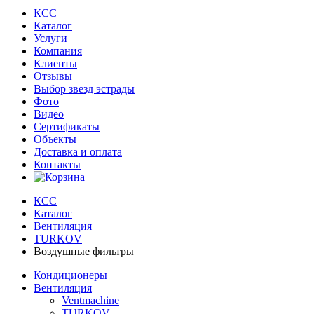
КСС
Каталог
Услуги
Компания
Клиенты
Oтзывы
Выбор звезд эстрады
Фото
Видео
Сертификаты
Объекты
Доставка и оплата
Контакты
КСС
Каталог
Вентиляция
TURKOV
Воздушные фильтры
Кондиционеры
Вентиляция
Ventmachine
TURKOV