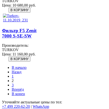
TURKOV
Цена:
10 680,00 руб.
Фильтр F5 Zenit
7000 S-SE-SW
Производитель:
TURKOV
Цена:
11 160,00 руб.
В начало
Назад
1
2
3
Вперёд
В конец
Уточняйте актуальные цены по тел:
+7 499 220-62-20
|
WhatsАpp