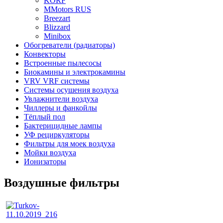
KORF
MMotors RUS
Breezart
Blizzard
Minibox
Обогреватели (радиаторы)
Конвекторы
Встроенные пылесосы
Биокамины и электрокамины
VRV VRF системы
Системы осушения воздуха
Увлажнители воздуха
Чиллеры и фанкойлы
Тёплый пол
Бактерицидные лампы
УФ рециркуляторы
Фильтры для моек воздуха
Мойки воздуха
Ионизаторы
Воздушные фильтры