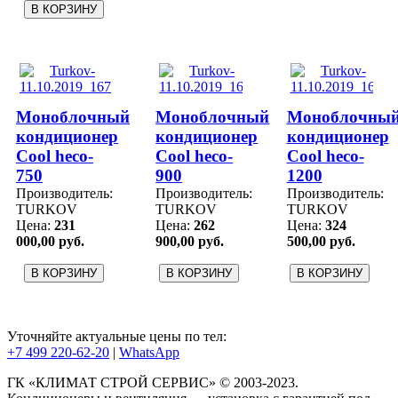
Моноблочный
Моноблочный
Моноблочны
кондиционер
кондиционер
кондиционер
Cool heco-
Cool heco-
Cool heco-
750
900
1200
Производитель:
Производитель:
Производитель:
TURKOV
TURKOV
TURKOV
Цена:
231
Цена:
262
Цена:
324
000,00 руб.
900,00 руб.
500,00 руб.
Уточняйте актуальные цены по тел:
+7 499 220-62-20
|
WhatsАpp
ГК «КЛИМАТ СТРОЙ СЕРВИС» © 2003-2023.