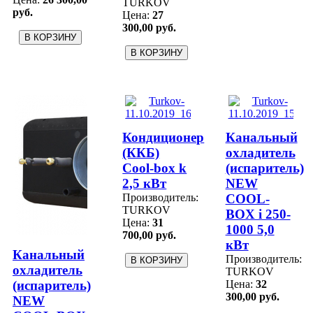
TURKOV
руб.
Цена:
27
300,00 руб.
Кондиционер
Канальный
(ККБ)
охладитель
Cool-box k
(испаритель)
2,5 кВт
NEW
Производитель:
COOL-
TURKOV
BOX i 250-
Цена:
31
1000 5,0
700,00 руб.
кВт
Канальный
Производитель:
охладитель
TURKOV
(испаритель)
Цена:
32
300,00 руб.
NEW