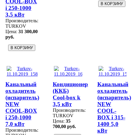
COOL-BOX
i 250-1000
3,5 кВт
Производитель:
TURKOV
Цена:
31 300,00
руб.
Канальный
Кондиционер
Канальный
охладитель
(ККБ)
охладитель
(испаритель)
Cool-box k
(испаритель)
NEW
3,5 кВт
NEW
COOL-BOX
Производитель:
COOL-
TURKOV
i 250-1000
BOX i 315-
Цена:
35
7,0 кВт
1400 5,0
700,00 руб.
Производитель:
кВт