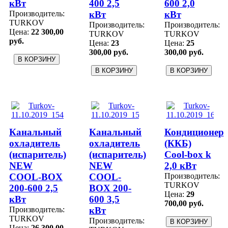
кВт
400 2,5
600 2,0
Производитель:
кВт
кВт
TURKOV
Производитель:
Производитель:
Цена:
22 300,00
TURKOV
TURKOV
руб.
Цена:
23
Цена:
25
300,00 руб.
300,00 руб.
Канальный
Канальный
Кондиционер
охладитель
охладитель
(ККБ)
(испаритель)
(испаритель)
Cool-box k
NEW
NEW
2,0 кВт
COOL-BOX
COOL-
Производитель:
TURKOV
200-600 2,5
BOX 200-
Цена:
29
кВт
600 3,5
700,00 руб.
Производитель:
кВт
TURKOV
Производитель:
Цена:
26 300,00