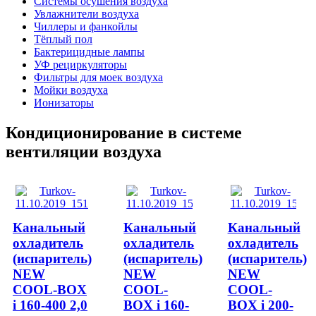
Системы осушения воздуха
Увлажнители воздуха
Чиллеры и фанкойлы
Тёплый пол
Бактерицидные лампы
УФ рециркуляторы
Фильтры для моек воздуха
Мойки воздуха
Ионизаторы
Кондиционирование в системе
вентиляции воздуха
Канальный
Канальный
Канальный
охладитель
охладитель
охладитель
(испаритель)
(испаритель)
(испаритель)
NEW
NEW
NEW
COOL-BOX
COOL-
COOL-
i 160-400 2,0
BOX i 160-
BOX i 200-