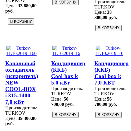
TURKOV
Производитель:
Цена:
33 880,00
TURKOV
руб.
Цена:
38
300,00 руб.
Канальный
Кондиционер
Кондиционер
охладитель
(ККБ)
(ККБ)
(испаритель)
Cool-box k
Cool-box k
NEW
5,0 кВт
7,0 КВТ
COOL-BOX
Производитель:
Производитель:
TURKOV
TURKOV
i 315-1400
Цена:
50
Цена:
56
7,0 кВт
700,00 руб.
700,00 руб.
Производитель:
TURKOV
Цена:
39 300,00
руб.