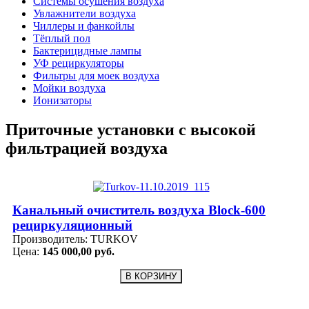
Системы осушения воздуха
Увлажнители воздуха
Чиллеры и фанкойлы
Тёплый пол
Бактерицидные лампы
УФ рециркуляторы
Фильтры для моек воздуха
Мойки воздуха
Ионизаторы
Приточные установки с высокой
фильтрацией воздуха
Канальный очиститель воздуха Block-600
рециркуляционный
Производитель:
TURKOV
Цена:
145 000,00 руб.