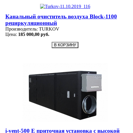
Канальный очиститель воздуха Block-1100
рециркуляционный
Производитель:
TURKOV
Цена:
185 000,00 руб.
i-vent-500 E приточная установка с высокой