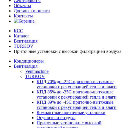
Сертификаты
Объекты
Доставка и оплата
Контакты
КСС
Каталог
Вентиляция
TURKOV
Приточные установки с высокой фильтрацией воздуха
Кондиционеры
Вентиляция
Ventmachine
TURKOV
КПД 70% до -25С приточно-вытяжные
установки с рекуперацией тепла и влаги
КПД 85% до -35C приточно-вытяжные
установки с рекуперацией тепла и влаги
КПД 89% до -45C приточно-вытяжные
установки с рекуперацией тепла и влаги
Компактные приточные установки
Осушители воздуха
Приточные установки с высокой
фильтрацией воздуха