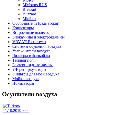
KORF
MMotors RUS
Breezart
Blizzard
Minibox
Обогреватели (радиаторы)
Конвекторы
Встроенные пылесосы
Биокамины и электрокамины
VRV VRF системы
Системы осушения воздуха
Увлажнители воздуха
Чиллеры и фанкойлы
Тёплый пол
Бактерицидные лампы
УФ рециркуляторы
Фильтры для моек воздуха
Мойки воздуха
Ионизаторы
Осушители воздуха