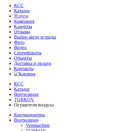
КСС
Каталог
Услуги
Компания
Клиенты
Oтзывы
Выбор звезд эстрады
Фото
Видео
Сертификаты
Объекты
Доставка и оплата
Контакты
КСС
Каталог
Вентиляция
TURKOV
Осушители воздуха
Кондиционеры
Вентиляция
Ventmachine
TURKOV