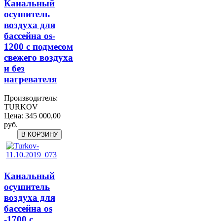
Канальный
осушитель
воздуха для
бассейна os-
1200 с подмесом
свежего воздуха
и без
нагревателя
Производитель:
TURKOV
Цена:
345 000,00
руб.
Канальный
осушитель
воздуха для
бассейна os
-1700 с