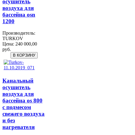
осушитель
воздуха для
бассейна osn
1200
Производитель:
TURKOV
Цена:
240 000,00
руб.
Канальный
осушитель
воздуха для
бассейна os 800
с подмесом
свежего воздуха
и без
нагревателя