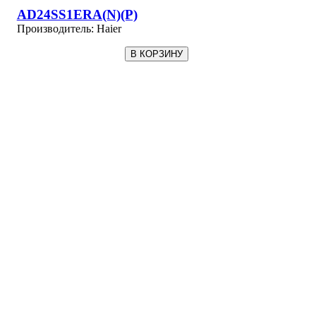
AD24SS1ERA(N)(P)
Производитель:
Haier