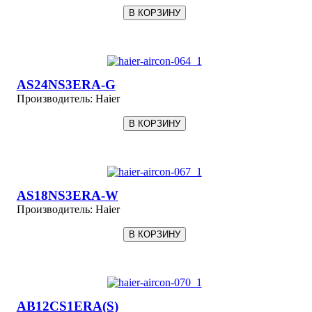
AS24NS3ERA-G
Производитель:
Haier
AS18NS3ERA-W
Производитель:
Haier
AB12CS1ERA(S)