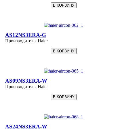
AS12NS3ERA-G
Производитель:
Haier
AS09NS3ERA-W
Производитель:
Haier
AS24NS3ERA-W