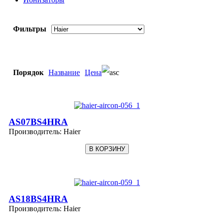
Фильтры
Порядок
Название
Цена
AS07BS4HRA
Производитель:
Haier
AS18BS4HRA
Производитель:
Haier