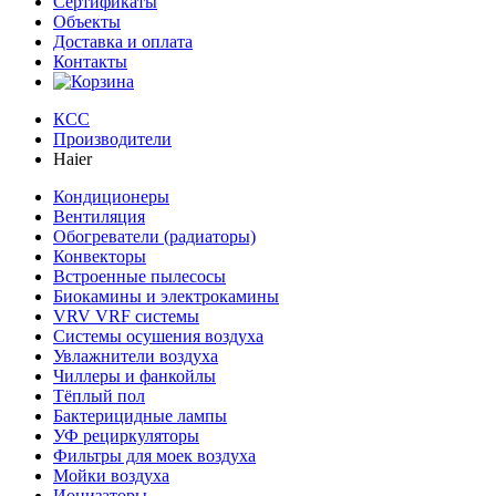
Сертификаты
Объекты
Доставка и оплата
Контакты
КСС
Производители
Haier
Кондиционеры
Вентиляция
Обогреватели (радиаторы)
Конвекторы
Встроенные пылесосы
Биокамины и электрокамины
VRV VRF системы
Системы осушения воздуха
Увлажнители воздуха
Чиллеры и фанкойлы
Тёплый пол
Бактерицидные лампы
УФ рециркуляторы
Фильтры для моек воздуха
Мойки воздуха
Ионизаторы