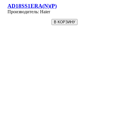
AD18SS1ERA(N)(P)
Производитель:
Haier