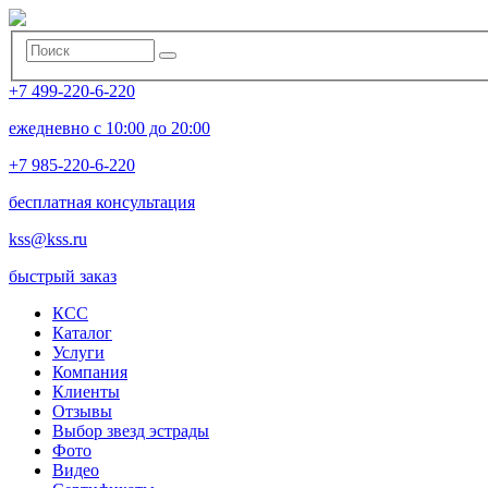
+7 499-220-6-220
ежедневно с 10:00 до 20:00
+7 985-220-6-220
бесплатная консультация
kss@kss.ru
быстрый заказ
КСС
Каталог
Услуги
Компания
Клиенты
Oтзывы
Выбор звезд эстрады
Фото
Видео