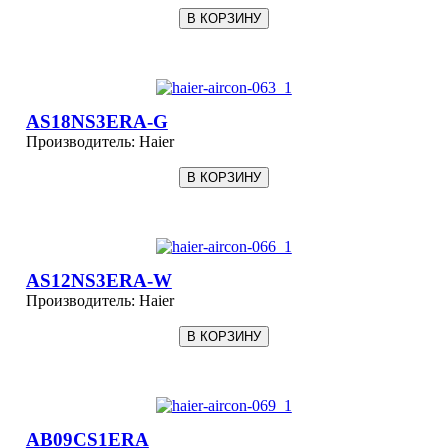
AS18NS3ERA-G
Производитель:
Haier
AS12NS3ERA-W
Производитель:
Haier
AB09CS1ERA