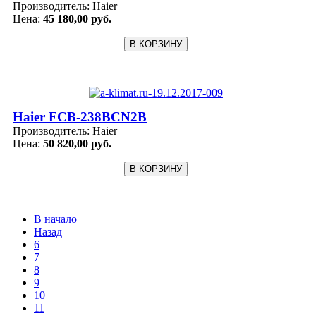
Производитель:
Haier
Цена:
45 180,00 руб.
Haier FCB-238BCN2B
Производитель:
Haier
Цена:
50 820,00 руб.
В начало
Назад
6
7
8
9
10
11