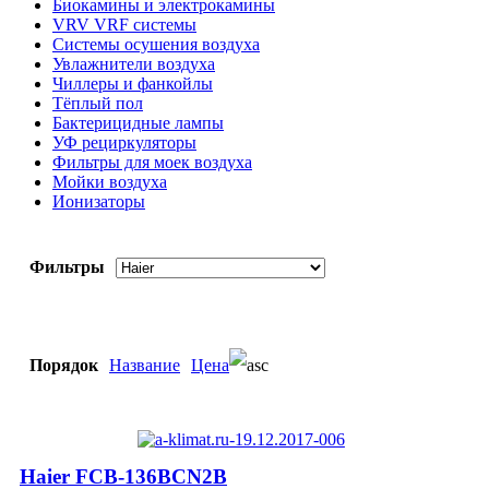
Биокамины и электрокамины
VRV VRF системы
Системы осушения воздуха
Увлажнители воздуха
Чиллеры и фанкойлы
Тёплый пол
Бактерицидные лампы
УФ рециркуляторы
Фильтры для моек воздуха
Мойки воздуха
Ионизаторы
Фильтры
Порядок
Название
Цена
Haier FCB-136BCN2B