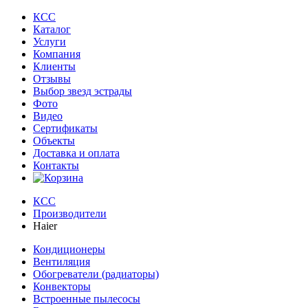
КСС
Каталог
Услуги
Компания
Клиенты
Oтзывы
Выбор звезд эстрады
Фото
Видео
Сертификаты
Объекты
Доставка и оплата
Контакты
КСС
Производители
Haier
Кондиционеры
Вентиляция
Обогреватели (радиаторы)
Конвекторы
Встроенные пылесосы