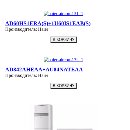
AD60HS1ERA(S)+1U60IS1EAB(S)
Производитель:
Haier
AD842AHEAA+AU84NATEAA
Производитель:
Haier