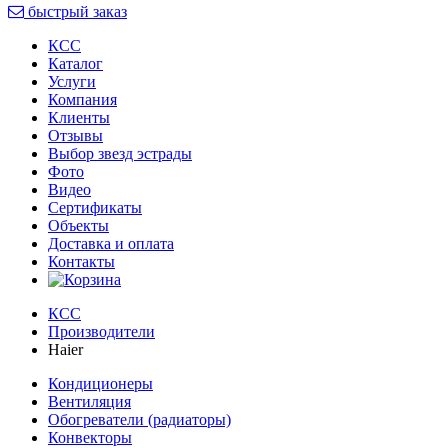
быстрый заказ
КСС
Каталог
Услуги
Компания
Клиенты
Oтзывы
Выбор звезд эстрады
Фото
Видео
Сертификаты
Объекты
Доставка и оплата
Контакты
КСС
Производители
Haier
Кондиционеры
Вентиляция
Обогреватели (радиаторы)
Конвекторы