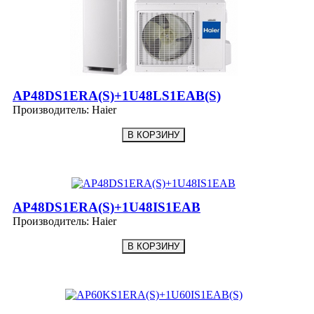
AP48DS1ERA(S)+1U48LS1EAB(S)
Производитель:
Haier
AP48DS1ERA(S)+1U48IS1EAB
Производитель:
Haier