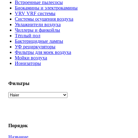
Встроенные пылесосы
Биокамины и электрокамины
VRV VRF системы
Системы осушения воздуха
Увлажнители воздуха
Чиллеры и фанкойлы
Тёплый пол
Бактерицидные лампы
УФ рециркуляторы
Фильтры для моек воздуха
Мойки воздуха
Ионизаторы
Фильтры
Порядок
Название