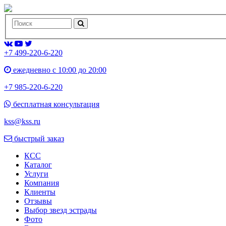
+7 499-220-6-220
ежедневно с 10:00 до 20:00
+7 985-220-6-220
бесплатная консультация
kss@kss.ru
быстрый заказ
КСС
Каталог
Услуги
Компания
Клиенты
Oтзывы
Выбор звезд эстрады
Фото