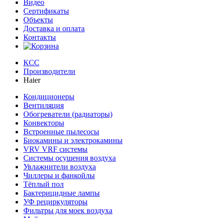
Видео
Сертификаты
Объекты
Доставка и оплата
Контакты
КСС
Производители
Haier
Кондиционеры
Вентиляция
Обогреватели (радиаторы)
Конвекторы
Встроенные пылесосы
Биокамины и электрокамины
VRV VRF системы
Системы осушения воздуха
Увлажнители воздуха
Чиллеры и фанкойлы
Тёплый пол
Бактерицидные лампы
УФ рециркуляторы
Фильтры для моек воздуха