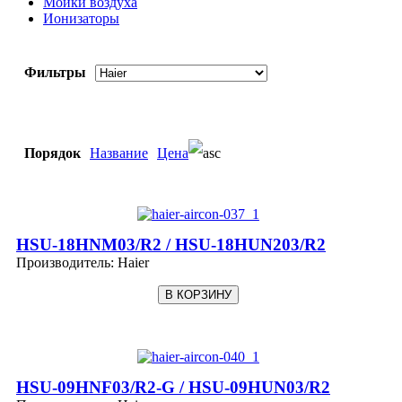
Мойки воздуха
Ионизаторы
Фильтры
Порядок
Название
Цена
HSU-18HNM03/R2 / HSU-18HUN203/R2
Производитель:
Haier
HSU-09HNF03/R2-G / HSU-09HUN03/R2