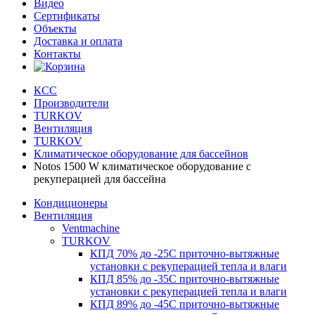
Видео
Сертификаты
Объекты
Доставка и оплата
Контакты
КСС
Производители
TURKOV
Вентиляция
TURKOV
Климатическое оборудование для бассейнов
Notos 1500 W климатическое оборудование с
рекуперацией для бассейна
Кондиционеры
Вентиляция
Ventmachine
TURKOV
КПД 70% до -25С приточно-вытяжные
установки с рекуперацией тепла и влаги
КПД 85% до -35C приточно-вытяжные
установки с рекуперацией тепла и влаги
КПД 89% до -45C приточно-вытяжные