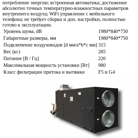
потребление энергии; встроенная автоматика; достижение
абсолютно точных температурно-влажностных параметров
внутреннего воздуха; WiFi управление с мобильного
телефона; не требует сборки и доп. настройки, полностью
готово к эксплуатации.
Уровень шума, dB
1980*840*750
Габаритные размеры, мм
1980*840*750
Подключение воздуховодов [d мм/a*b*с мм]
315
Вес (кг)
285
Питание [В / Гц]
220
Максимальная мощность установки [Вт]
980
Класс фильтрации притока и вытяжки
F5 и G4