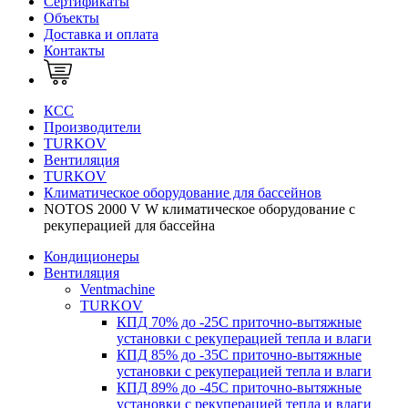
Сертификаты
Объекты
Доставка и оплата
Контакты
КСС
Производители
TURKOV
Вентиляция
TURKOV
Климатическое оборудование для бассейнов
NOTOS 2000 V W климатическое оборудование с
рекуперацией для бассейна
Кондиционеры
Вентиляция
Ventmachine
TURKOV
КПД 70% до -25С приточно-вытяжные
установки с рекуперацией тепла и влаги
КПД 85% до -35C приточно-вытяжные
установки с рекуперацией тепла и влаги
КПД 89% до -45C приточно-вытяжные
установки с рекуперацией тепла и влаги