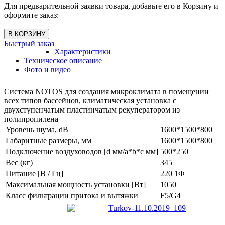
Для предварительной заявки товара, добавьте его в Корзину и
оформите заказ:
Быстрый заказ
Характеристики
Техническое описание
Фото и видео
Система NOTOS для создания микроклимата в помещении
всех типов бассейнов, климатическая установка с
двухступенчатым пластинчатым рекуператором из
полипропилена
Уровень шума, dB
1600*1500*800
Габаритные размеры, мм
1600*1500*800
Подключение воздуховодов [d мм/a*b*с мм]
500*250
Вес (кг)
345
Питание [В / Гц]
220 1Ф
Максимальная мощность установки [Вт]
1050
Класс фильтрации притока и вытяжки
F5/G4