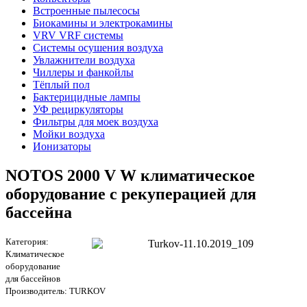
Встроенные пылесосы
Биокамины и электрокамины
VRV VRF системы
Системы осушения воздуха
Увлажнители воздуха
Чиллеры и фанкойлы
Тёплый пол
Бактерицидные лампы
УФ рециркуляторы
Фильтры для моек воздуха
Мойки воздуха
Ионизаторы
NOTOS 2000 V W климатическое
оборудование с рекуперацией для
бассейна
Категория:
Климатическое
оборудование
для бассейнов
Производитель:
TURKOV