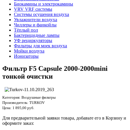
Биокамины и электрокамины
VRV VRF системы
Системы осушения воздуха
Увлажнители воздуха
Чиллеры и фанкойлы
Тёплый пол
Бактерицидные лампы
УФ рециркуляторы
Фильтры для моек воздуха
Мойки воздуха
Ионизаторы
Фильтр F5 Capsule 2000-2000mini
тонкой очистки
Категория:
Воздушные фильтры
Производитель:
TURKOV
Цена:
1 895,00 руб.
Для предварительной заявки товара, добавьте его в Корзину и
оформите заказ: