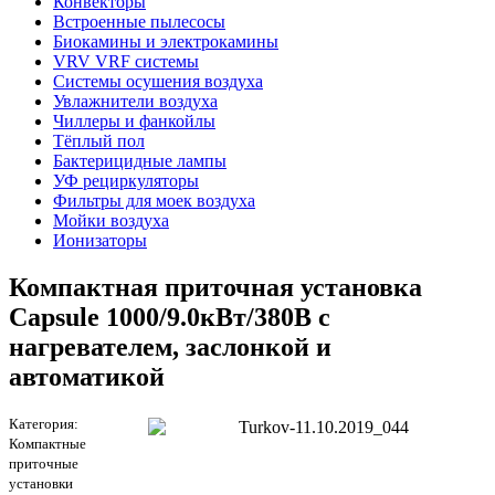
Конвекторы
Встроенные пылесосы
Биокамины и электрокамины
VRV VRF системы
Системы осушения воздуха
Увлажнители воздуха
Чиллеры и фанкойлы
Тёплый пол
Бактерицидные лампы
УФ рециркуляторы
Фильтры для моек воздуха
Мойки воздуха
Ионизаторы
Компактная приточная установка
Capsule 1000/9.0кВт/380В с
нагревателем, заслонкой и
автоматикой
Категория:
Компактные
приточные
установки