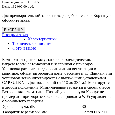
Производитель:
TURKOV
Цена:
132 000,00 руб.
Для предварительной заявки товара, добавьте его в Корзину и
оформите заказ:
Быстрый заказ
Характеристики
Техническое описание
Фото и видео
Компактная приточная установка с электрическим
нагревателем, автоматикой и заслонкой с приводом.
Установка рассчитана для организации вентиляции в
квартире, офисе, загородном доме, бассейне и тд. Данный тип
установок легко интегрируется с вытяжными установками
CAPSULE V Для помещений от 110 до 335 м2 Монтируется
в любом положении Минимальные габариты в своем классе
Встроенная автоматика Низкий уровень шума Корпус не
промерзает при морозе Заслонка с приводом WiFi управление
с мобильного телефона
Уровень шума, dB
30
Габаритные размеры, мм
1225х660х390