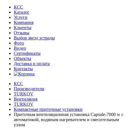
КСС
Каталог
Услуги
Компания
Клиенты
Oтзывы
Выбор звезд эстрады
Фото
Видео
Сертификаты
Объекты
Доставка и оплата
Контакты
КСС
Производители
TURKOV
Вентиляция
TURKOV
Компактные приточные установки
Приточная вентиляционная установка Capsule-7000 w с
автоматикой, водяным нагревателем и смесительным
узлом